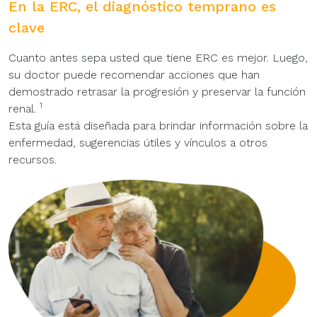
En la ERC, el diagnóstico temprano es
clave
Cuanto antes sepa usted que tiene ERC es mejor. Luego,
su doctor puede recomendar acciones que han
demostrado retrasar la progresión y preservar la función
1
renal.
Esta guía está diseñada para brindar información sobre la
enfermedad, sugerencias útiles y vínculos a otros
recursos.